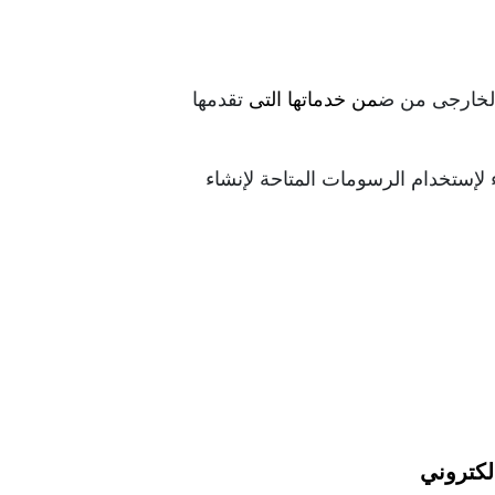
من 
خدماتها 
التى
 تقدمها 
يجتمع المهندسين والفنيين ذو الخبرة مع العملاء لفهم وتحليل إحتيجاتهم , ثم نقوم بالتنسيق مع العملاء لإستخدام الرسومات المتاحة لإنشاء 
لكتروني