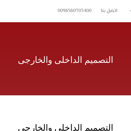
اتصل بنا
0096560703400
التصميم الداخلى والخارجى
التصميم الداخلى والخارجى